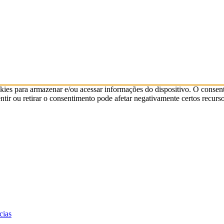
kies para armazenar e/ou acessar informações do dispositivo. O consen
ir ou retirar o consentimento pode afetar negativamente certos recurso
cias