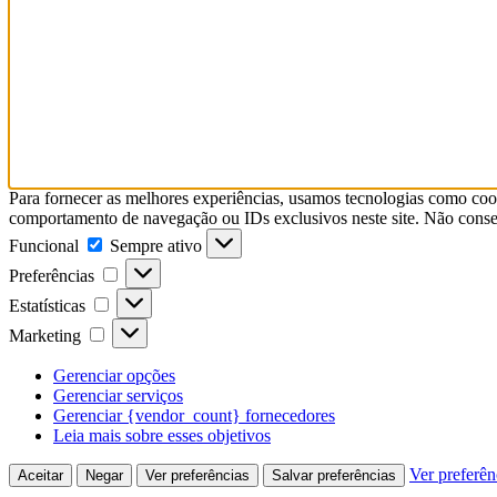
Para fornecer as melhores experiências, usamos tecnologias como coo
comportamento de navegação ou IDs exclusivos neste site. Não consent
Funcional
Funcional
Sempre ativo
Preferências
Preferências
Estatísticas
Estatísticas
Marketing
Marketing
Gerenciar opções
Gerenciar serviços
Gerenciar {vendor_count} fornecedores
Leia mais sobre esses objetivos
Ver preferên
Aceitar
Negar
Ver preferências
Salvar preferências