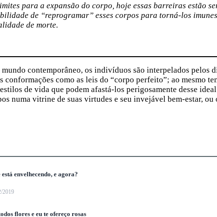
imites para a expansão do corpo, hoje essas barreiras estão s
bilidade de “reprogramar” esses corpos para torná-los imunes
alidade de morte.
o mundo contemporâneo, os indivíduos são interpelados pelos d
as conformações como as leis do “corpo perfeito”; ao mesmo te
 estilos de vida que podem afastá-los perigosamente desse ideal
os numa vitrine de suas virtudes e seu invejável bem-estar, ou 
e está envelhecendo, e agora?
2/2019
odos flores e eu te ofereço rosas