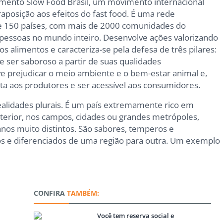
imento Slow Food Brasil, um movimento internacional
raposição aos efeitos do fast food. É uma rede
de 150 países, com mais de 2000 comunidades do
pessoas no mundo inteiro. Desenvolve ações valorizando
 alimentos e caracteriza-se pela defesa de três pilares:
e ser saboroso a partir de suas qualidades
e prejudicar o meio ambiente e o bem-estar animal e,
a aos produtores e ser acessível aos consumidores.
realidades plurais. É um país extremamente rico em
nterior, nos campos, cidades ou grandes metrópoles,
anos muito distintos. São sabores, temperos e
os e diferenciados de uma região para outra. Um exemplo
CONFIRA
TAMBÉM:
Você tem reserva social e