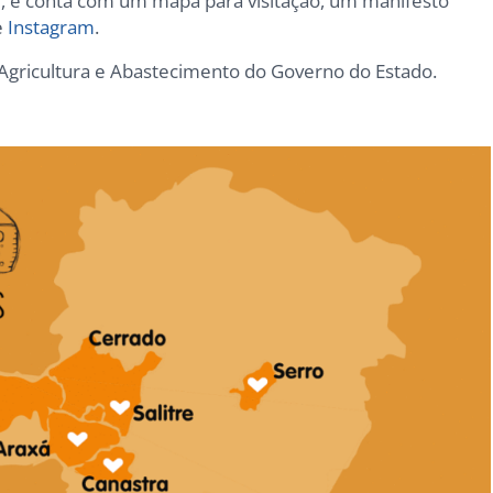
l, e conta com um mapa para visitação, um manifesto
e
Instagram
.
 Agricultura e Abastecimento do Governo do Estado.