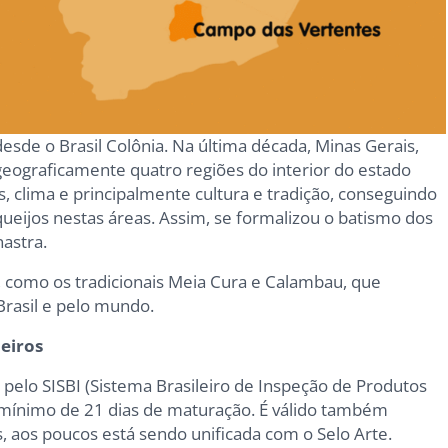
esde o Brasil Colônia. Na última década, Minas Gerais,
geograficamente quatro regiões do interior do estado
, clima e principalmente cultura e tradição, conseguindo
 queijos nestas áreas. Assim, se formalizou o batismo dos
nastra.
 como os tradicionais Meia Cura e Calambau, que
Brasil e pelo mundo.
neiros
 pelo SISBI (Sistema Brasileiro de Inspeção de Produtos
mínimo de 21 dias de maturação. É válido também
, aos poucos está sendo unificada com o Selo Arte.