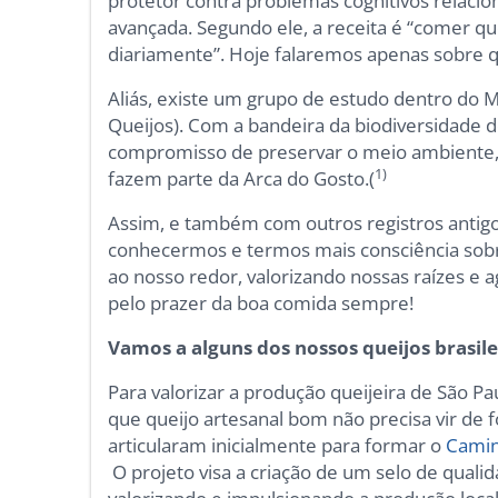
protetor contra problemas cognitivos relaci
avançada. Segundo ele, a receita é “comer qu
diariamente”. Hoje falaremos apenas sobre q
Aliás, existe um grupo de estudo dentro do M
Queijos). Com a bandeira da biodiversidade 
compromisso de preservar o meio ambiente, c
1)
fazem parte da Arca do Gosto.(
Assim, e também com outros registros antigos
conhecermos e termos mais consciência sob
ao nosso redor, valorizando nossas raízes e 
pelo prazer da boa comida sempre!
Vamos a alguns dos nossos queijos brasile
Para valorizar a produção queijeira de São Pa
que queijo artesanal bom não precisa vir de 
articularam inicialmente para formar o
Camin
O projeto visa a criação de um selo de qualid