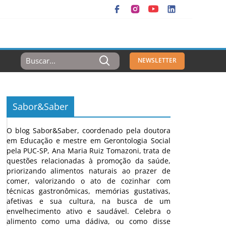
Resultados
NEWSLETTER
Para:
Sabor&Saber
O blog Sabor&Saber, coordenado pela doutora
em Educação e mestre em Gerontologia Social
pela PUC-SP, Ana Maria Ruiz Tomazoni, trata de
questões relacionadas à promoção da saúde,
priorizando alimentos naturais ao prazer de
comer, valorizando o ato de cozinhar com
técnicas gastronômicas, memórias gustativas,
afetivas e sua cultura, na busca de um
envelhecimento ativo e saudável. Celebra o
alimento como uma dádiva, ou como disse