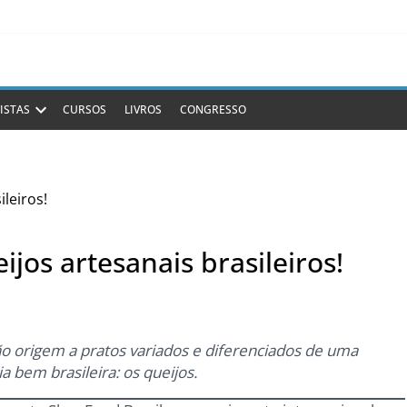
ISTAS
CURSOS
LIVROS
CONGRESSO
jos artesanais brasileiros!
o origem a pratos variados e diferenciados de uma
 bem brasileira: os queijos.