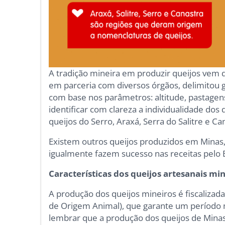
A tradição mineira em produzir queijos vem d
em parceria com diversos órgãos, delimitou 
com base nos parâmetros: altitude, pastagens
identificar com clareza a individualidade dos
queijos do Serro, Araxá, Serra do Salitre e Ca
Existem outros queijos produzidos em Minas,
igualmente fazem sucesso nas receitas pelo 
Características dos queijos artesanais mi
A produção dos queijos mineiros é fiscalizada
de Origem Animal), que garante um período 
lembrar que a produção dos queijos de Minas