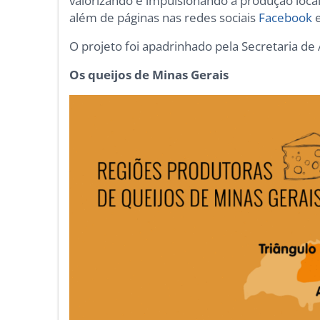
valorizando e impulsionando a produção loca
além de páginas nas redes sociais
Facebook
O projeto foi apadrinhado pela Secretaria de
Os queijos de Minas Gerais