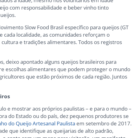
onados à idade, mesmo nos voluntários em idade
eijo com responsabilidade e beber vinho tinto
ueijos.
ovimento Slow Food Brasil específico para queijos (GT
de cada localidade, as comunidades reforçam o
ultura e tradições alimentares. Todos os registros
, deixo apontado alguns queijos brasileiros para
re escolhas alimentares que podem proteger o mundo
agricultores que estão próximos de cada região. Juntos
iros
ulo e mostrar aos próprios paulistas – e para o mundo –
fora do Estado ou do país, dez pequenos produtores se
ho do Queijo Artesanal Paulista
em setembro de 2017.
ade que identifique as queijarias de alto padrão,