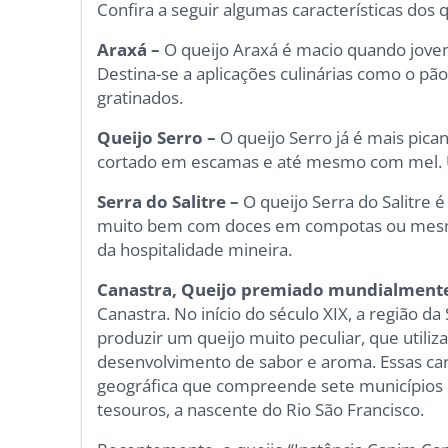
Confira a seguir algumas características dos 
Araxá –
O queijo Araxá é macio quando jovem
Destina-se a aplicações culinárias como o pã
gratinados.
Queijo Serro –
O queijo Serro já é mais pic
cortado em escamas e até mesmo com mel. 
Serra do Salitre –
O queijo Serra do Salitre
muito bem com doces em compotas ou mesmo
da hospitalidade mineira.
Canastra,
Queijo premiado mundialment
Canastra. No início do século XIX, a região d
produzir um queijo muito peculiar, que utiliz
desenvolvimento de sabor e aroma. Essas car
geográfica que compreende sete municípios 
tesouros, a nascente do Rio São Francisco.