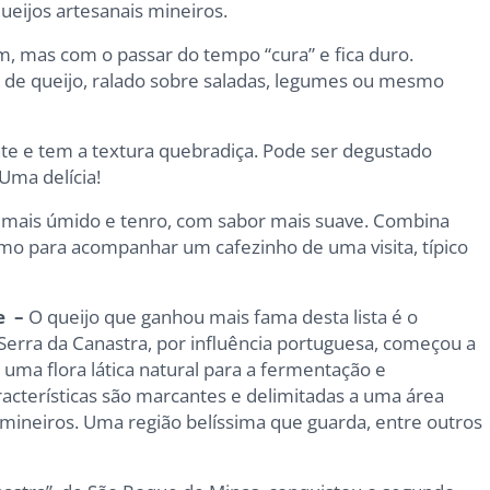
queijos artesanais mineiros.
, mas com o passar do tempo “cura” e fica duro.
o de queijo, ralado sobre saladas, legumes ou mesmo
ante e tem a textura quebradiça. Pode ser degustado
Uma delícia!
 é mais úmido e tenro, com sabor mais suave. Combina
 para acompanhar um cafezinho de uma visita, típico
e –
O queijo que ganhou mais fama desta lista é o
a Serra da Canastra, por influência portuguesa, começou a
a uma flora lática natural para a fermentação e
acterísticas são marcantes e delimitadas a uma área
mineiros. Uma região belíssima que guarda, entre outros