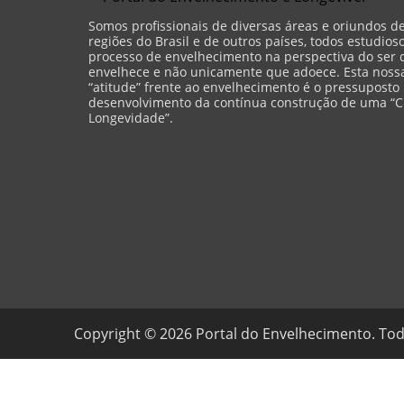
Somos profissionais de diversas áreas e oriundos d
regiões do Brasil e de outros países, todos estudios
processo de envelhecimento na perspectiva do ser 
envelhece e não unicamente que adoece. Esta nossa 
“atitude” frente ao envelhecimento é o pressuposto
desenvolvimento da contínua construção de uma “C
Longevidade”.
Copyright ©
2026
Portal do Envelhecimento. Tod